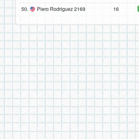
50.
Piero Rodriguez 2169
16