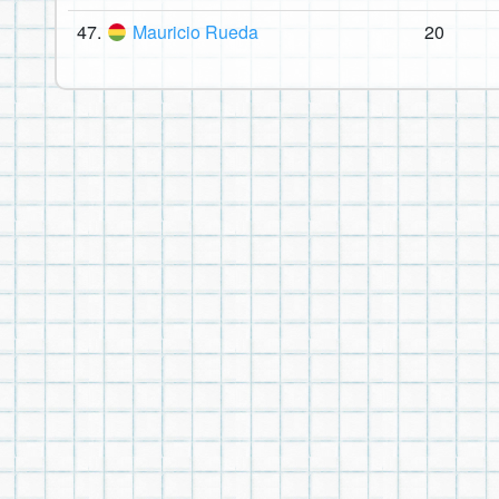
47.
Mauricio Rueda
20