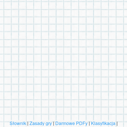
Słownik
|
Zasady gry
|
Darmowe PDFy
|
Klasyfikacja
|