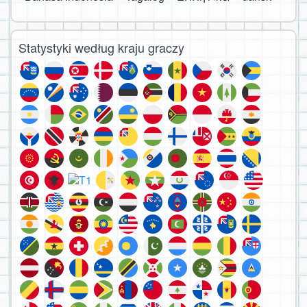
Statystyki według kraju graczy