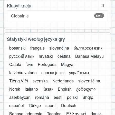
Klasyfikacja
Globalnie
5M+
Statystyki według języka gry
bosanski
français
slovenčina
български език
русский язык
hrvatski
čeština
Bahasa Melayu
Català
ไทย
Português
Magyar
latviešu valoda
српски језик
українська
Tiếng Việt
svenska
Nederlands
slovenščina
Norsk
Italiano
Қазақ
English
ქართული
azərbaycan
română
eesti
polski
Shqip
español
Türkçe
suomi
Deutsch
Bahasa Indonesia
Tagalog
Ελληνικά
dansk