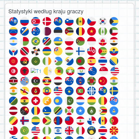
Statystyki według kraju graczy