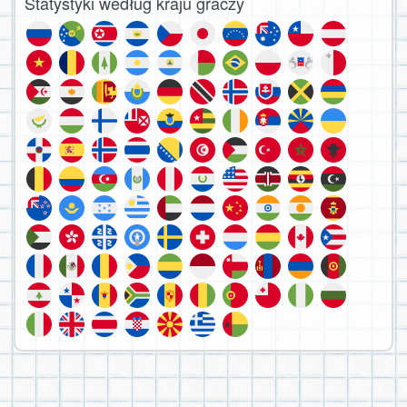
Statystyki według kraju graczy