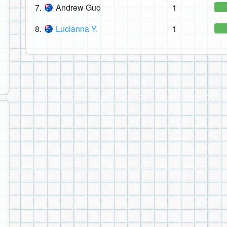
7.
Andrew Guo
1
8.
Lucianna Y.
1