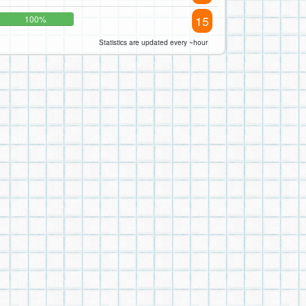
15
100%
Statistics are updated every ~hour