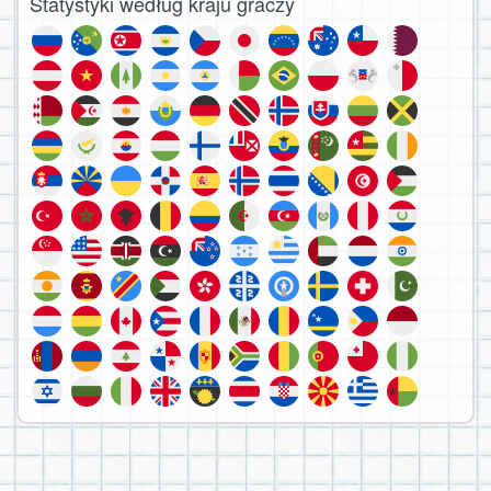
Statystyki według kraju graczy