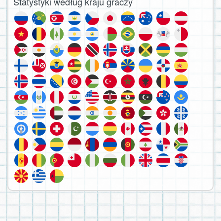
Statystyki według kraju graczy