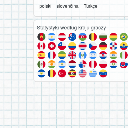
polski
slovenčina
Türkçe
Statystyki według kraju graczy