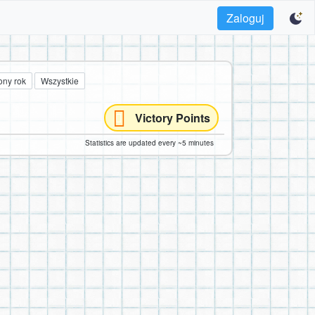
Zaloguj
ony rok
Wszystkie
Victory Points
Statistics are updated every ~5 minutes