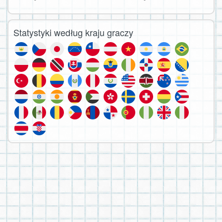
Statystyki według kraju graczy