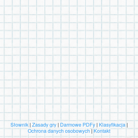
Słownik
|
Zasady gry
|
Darmowe PDFy
|
Klasyfikacja
|
Ochrona danych osobowych
|
Kontakt