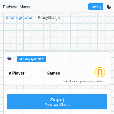
Państwa Miasta
Zaloguj
Strona główna
Klasyfikacja
-
Miniony tydzień
# Player
Games
Statistics are updated every ~hour
Zagraj
Państwa Miasta