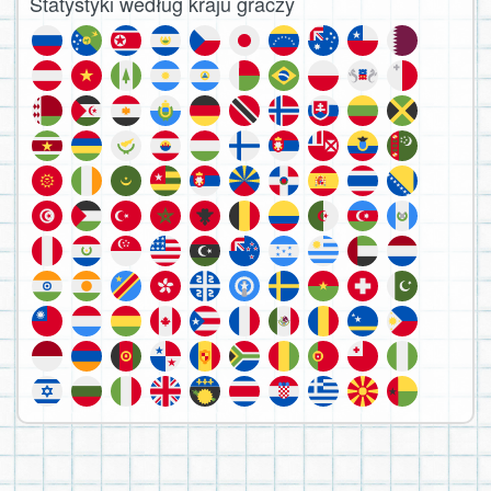
Statystyki według kraju graczy