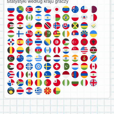
Statystyki według kraju graczy